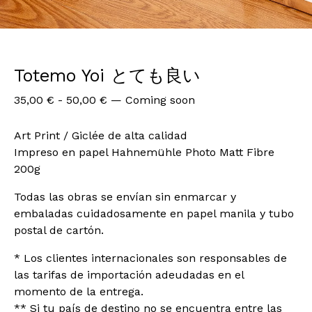
Totemo Yoi とても良い
35,00
€
-
50,00
€
—
Coming soon
Art Print / Giclée de alta calidad
Impreso en papel Hahnemühle Photo Matt Fibre
200g
Todas las obras se envían sin enmarcar y
embaladas cuidadosamente en papel manila y tubo
postal de cartón.
* Los clientes internacionales son responsables de
las tarifas de importación adeudadas en el
momento de la entrega.
** Si tu país de destino no se encuentra entre las