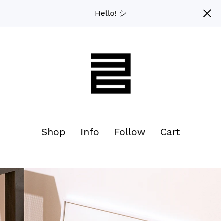
Hello! シ
Shop
Info
Follow
Cart